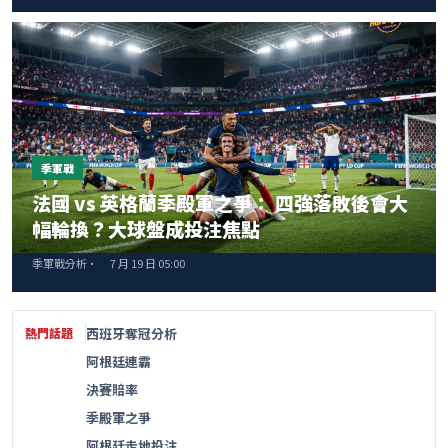
季軍戰
法國 vs 英格蘭季殿軍之爭： 四強落敗後會大
幅輪換？大球盤成投注焦點
季軍戰分析
7 月 19 日 05:00
熱門話題
西班牙奪冠分析
阿根廷連霸
決賽賠率
季殿軍之爭
阿根廷走地投注