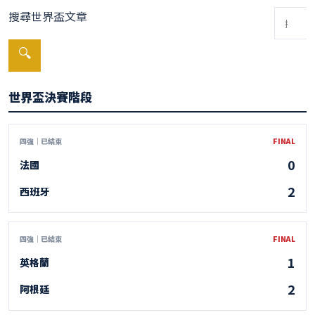
搜尋世界盃文章
🔍
世界盃決賽階段
四強｜已結束
FINAL
0
法國
2
西班牙
四強｜已結束
FINAL
1
英格蘭
2
阿根廷