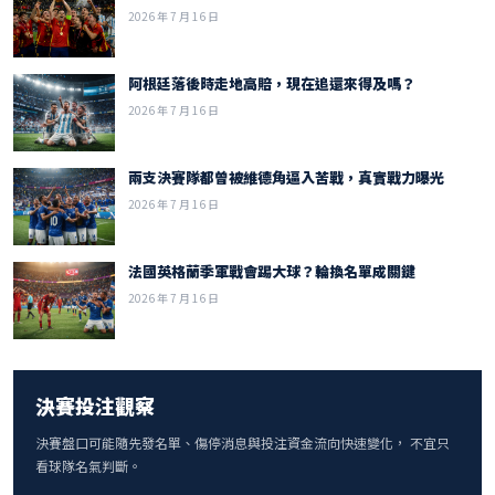
2026 年 7 月 16 日
阿根廷落後時走地高賠，現在追還來得及嗎？
2026 年 7 月 16 日
兩支決賽隊都曾被維德角逼入苦戰，真實戰力曝光
2026 年 7 月 16 日
法國英格蘭季軍戰會踢大球？輪換名單成關鍵
2026 年 7 月 16 日
決賽投注觀察
決賽盤口可能隨先發名單、傷停消息與投注資金流向快速變化， 不宜只
看球隊名氣判斷。