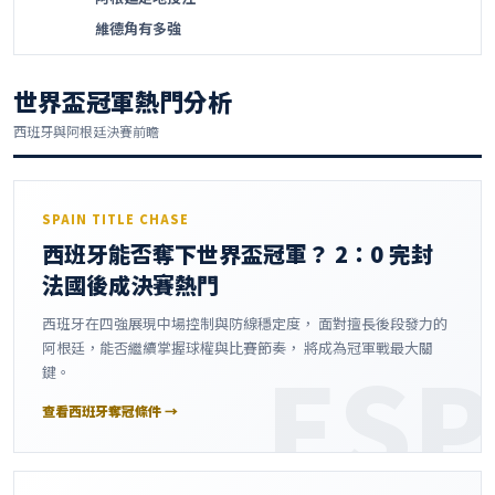
維德角有多強
世界盃冠軍熱門分析
西班牙與阿根廷決賽前瞻
SPAIN TITLE CHASE
西班牙能否奪下世界盃冠軍？ 2：0 完封
法國後成決賽熱門
西班牙在四強展現中場控制與防線穩定度， 面對擅長後段發力的
阿根廷，能否繼續掌握球權與比賽節奏， 將成為冠軍戰最大關
鍵。
查看西班牙奪冠條件 →