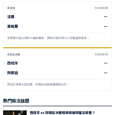
季軍戰
7/19 05:00
－
法國
－
英格蘭
季軍戰可能出現較大幅度輪換， 開放式進攻與大小球盤值得留意。
世界盃決賽
7/20 03:00
－
西班牙
－
阿根廷
西班牙爭奪本屆冠軍，阿根廷挑戰連續兩屆封王。
熱門投注話題
西班牙 vs 阿根廷決賽賠率與讓球盤怎麼看？