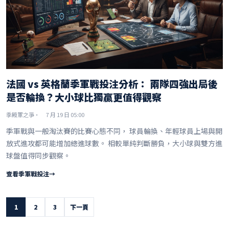
法國 vs 英格蘭季軍戰投注分析： 兩隊四強出局後
是否輪換？大小球比獨贏更值得觀察
季殿軍之爭
7 月 19 日 05:00
季軍戰與一般淘汰賽的比賽心態不同， 球員輪換、年輕球員上場與開
放式進攻都可能增加總進球數。 相較單純判斷勝負，大小球與雙方進
球盤值得同步觀察。
查看季軍戰投注
1
2
3
下一頁