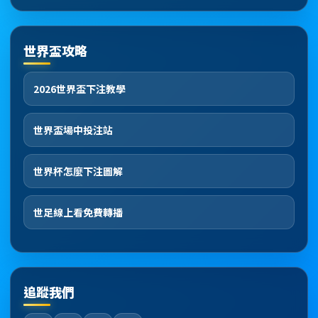
世界盃攻略
2026世界盃下注教學
世界盃場中投注站
世界杯怎麼下注圖解
世足線上看免費轉播
追蹤我們