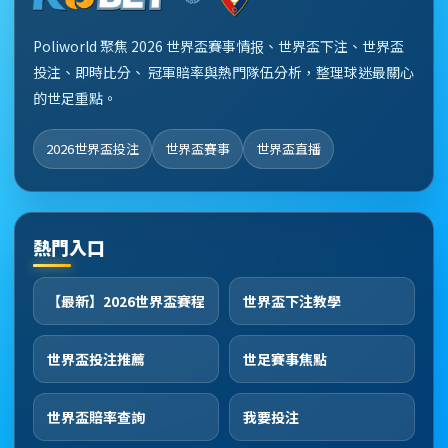
Poliworld 聚焦 2026 世界盃賽事情报、世界盃下注、世界盃
投注、即時比分、 冠軍賠率與熱門隊伍分析，整理球迷最關心
的世足重點。
2026世界盃投注
世界盃賽事
世界盃直播
熱門入口
【最新】2026世界盃賽程
世界盃下注教學
世界盃投注推薦
世足賽事焦點
世界盃賠率查詢
我要投注