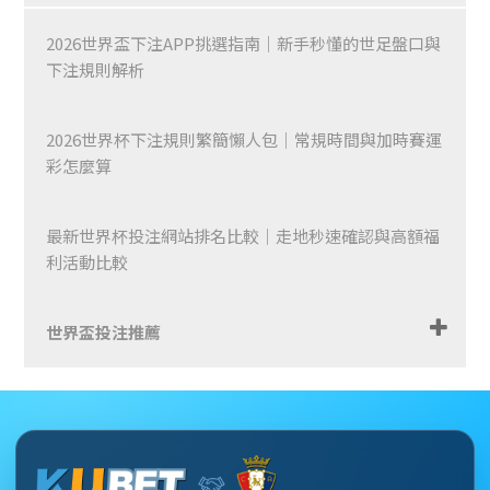
2026世界盃下注APP挑選指南｜新手秒懂的世足盤口與
下注規則解析
2026世界杯下注規則繁簡懶人包｜常規時間與加時賽運
彩怎麼算
最新世界杯投注網站排名比較｜走地秒速確認與高額福
利活動比較
世界盃投注推薦