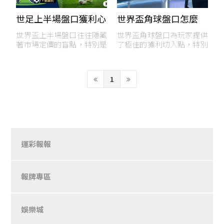
散單一場次失利的風險；若
進球數的基石。擴編賽制導
目標為高回報，則可靈活搭
致的陣容深度落差，往往使
世足上半場盤口獲利心
世界盃角球盤口怎麼
配大小球與獨贏盤，透過混
得強隊在面對防守漏洞較大
法｜如何防範強隊開局
玩？從球隊邊路進攻數
合過關的機制精確配置資
的對手時能輕鬆取得多數入
世界盃上半場盤口往往隱藏
世界盃角球盤口為玩家提供
慢熱並抓準受讓分避險
據看準走地角球大小分
金。關鍵在於嚴格控管注碼
球，這正是挖掘大分盤潛在
著市場定價的盲點，特別是
了極佳的獲利切入點，特別
於總資金的10%以內，避免
獲利空間的關鍵。建議投資
時機
切入點
針對熱門強隊可能出現的
是在賽事節奏飛快的走地投
因貪求高賠率而過度透支，
者密切鎖定賽前教練的防守
「開局慢熱」現象。許多強
注中，角球數更具備高預測
唯有結合冷靜的賽事分析與
策略變動，並結合球隊在資
權在小組賽首戰或面對防守
性。要玩轉角球大小分，玩
嚴謹的資金管理，才能在世
格賽中的進球分佈數據，精
1
型對手時，習慣先以試探姿
家必須深入剖析球隊的戰術
界盃的激烈賽程中，將賠率
算總進球數的期望值，從而
態控球，導致上半場進球效
風格，優先觀察擁有強力邊
優勢轉化為實質的獲利回
精準捕捉市場在大小盤口上
率偏低，這正是玩家捕捉受
鋒、高控球率或頻繁採取邊
報。
的定價偏差，將賽制變革帶
讓盤口或小分盤的黃金時
路傳中戰術的隊伍，因為這
來的機遇轉化為實質的收
機。新手應優先關注隊伍的
些球隊在進攻過程中極易創
益。
陣容磨合狀況與戰術激進程
造出角球機會。建議將各隊
度，若強隊開場節奏遲緩，
場均邊路進攻數據與禁區內
運彩報報
適時採取受讓避險策略，能
射門頻率作為核心指標，並
有效降低風險並穩定獲利。
觀察球賽上半場的角球產生
透過精準判斷賽事初期的氛
速率，以此作為下半場走地
報牌專區
圍與壓力指數，結合即時盤
盤的判斷依據。透過精準掌
口水位波動，玩家可以在比
握這些進攻數據邏輯，玩家
賽前四十五分鐘內完成高效
能更有效地判斷賽況趨勢，
率的資金佈局，避開強隊冷
並在世界盃激烈的對抗中抓
娛樂城
門風險的同時，成功掌握世
住角球盤口瞬息萬變的投注