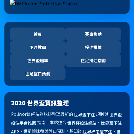
首頁
賽事焦點
下注教學
投注推薦
世界盃賠率
世足投注指南
世足盤口預測
2026 世界盃資訊整理
Poliworld 網站為球迷整理最新的
規則與
世界盃下注
世界盃
指南。本站整合
、
投注平台推薦
世界杯投注網站
世界盃下注
、世足讓球盤與盤口預測。想知道
、
APP
世界杯怎麼下注
世