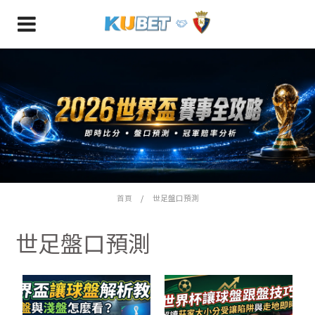
首頁
世足盤口預測
世足盤口預測