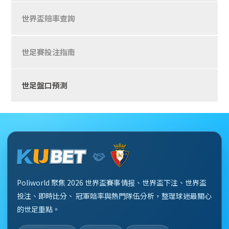
界盃賽場上的先發獲利主動
價值，實現更穩定的資金收
權。
益。
世界盃賠率查詢
世足賽投注指南
世足盤口預測
Poliworld 聚焦 2026 世界盃賽事情报、世界盃下注、世界盃
投注、即時比分、 冠軍賠率與熱門隊伍分析，整理球迷最關心
的世足重點。